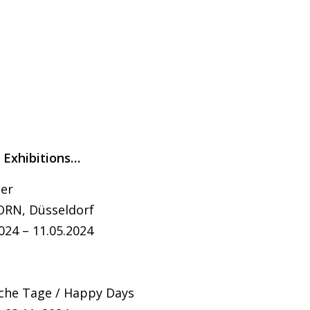
 Exhibitions…
ler
RN, Düsseldorf
024 – 11.05.2024
iche Tage / Happy Days