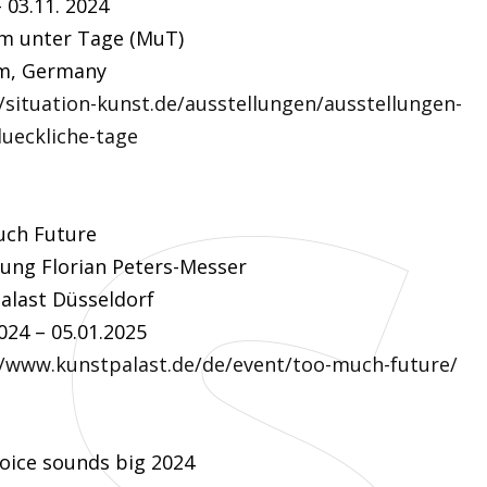
– 03.11. 2024
 unter Tage (MuT)
m, Germany
//situation-kunst.de/ausstellungen/ausstellungen-
lueckliche-tage
ch Future
ung Florian Peters-Messer
alast Düsseldorf
024 – 05.01.2025
//www.kunstpalast.de/de/event/too-much-future/
voice sounds big 2024