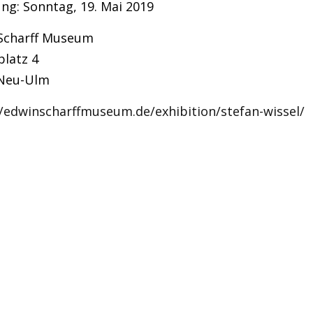
ung: Sonntag, 19. Mai 2019
Scharff Museum
platz 4
Neu-Ulm
//edwinscharffmuseum.de/exhibition/stefan-wissel/