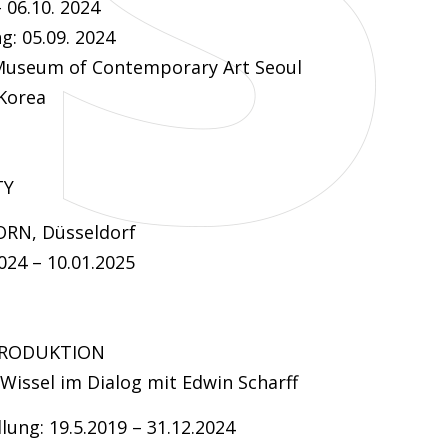
– 06.10. 2024
g: 05.09. 2024
Museum of Contemporary Art Seoul
 Korea
TY
RN, Düsseldorf
024 – 10.01.2025
RODUKTION
 Wissel im Dialog mit Edwin Scharff
lung: 19.5.2019 – 31.12.2024