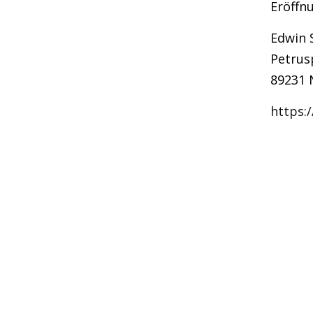
Eröffn
Edwin 
Petrus
89231 
https: